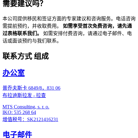
需要建议吗？
本公司提供移民和签证方面的专家建议和咨询服务。电话咨询
需提前预约，并收取费用。
如需享受首次免费咨询，请先通
过表格联系我们。
如需安排付费咨询，请通过电子邮件、电
话或面谈预约与我们联系。
联系方式
组成
办公室
普乔夫斯卡 6849/8，831 06
布拉迪斯拉发 - 拉查
MTS Consulting, s. r. o.
IKO: 535 268 64
增值税号：SK2121416231
电子邮件