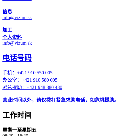
信息
info@vizum.sk
加工
个人资料
info@vizum.sk
电话号码
手机：+421 910 550 005
办公室：+421 910 580 005
紧急援助：+421 948 880 480
营业时间以外，请仅拨打紧急求助电话，如危机援助。
工作时间
星期一至星期五
08:30 - 16:30