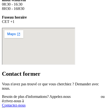
08:30 - 16:30
8H30 - 16H30
Fuseau horaire
CET +1
Contact
former
Vous n'avez pas trouvé ce que vous cherchiez ?
Demander
avec
nous.
Besoin de plus d'informations? Appelez-nous
+421 910 550 005
ou
écrivez-nous à
info@vizum.sk
Contactez-nous