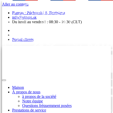
Aller au contenu
Bureau : Púchovská 8, Bratislava
info@vizum.sk
Du lundi au vendredi : 08:30 - 16:30 (CET)
Portail clients
Maison
À propos de nous
à propos de la société
Notre équipe
Questions fréquemment posées
Prestations de service