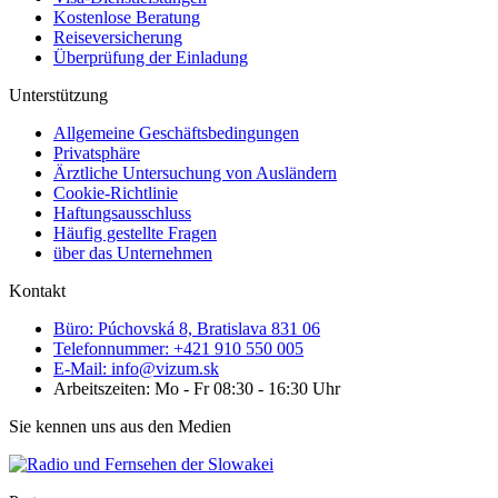
Kostenlose Beratung
Reiseversicherung
Überprüfung der Einladung
Unterstützung
Allgemeine Geschäftsbedingungen
Privatsphäre
Ärztliche Untersuchung von Ausländern
Cookie-Richtlinie
Haftungsausschluss
Häufig gestellte Fragen
über das Unternehmen
Kontakt
Büro: Púchovská 8, Bratislava 831 06
Telefonnummer: +421 910 550 005
E-Mail: info@vizum.sk
Arbeitszeiten: Mo - Fr 08:30 - 16:30 Uhr
Sie kennen uns aus den Medien