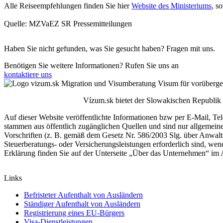
Alle Reiseempfehlungen finden Sie hier
Website des Ministeriums
, s
Quelle: MZVaEZ SR Pressemitteilungen
Haben Sie nicht gefunden, was Sie gesucht haben?
Fragen
mit uns.
Benötigen Sie weitere Informationen? Rufen Sie uns an
+421 910 55
kontaktiere uns
Vízum.sk bietet der Slowakischen Republik 
Auf dieser Website veröffentlichte Informationen bzw per E-Mail, Tel
stammen aus öffentlich zugänglichen Quellen und sind nur allgemein
Vorschriften (z. B. gemäß dem Gesetz Nr. 586/2003 Slg. über Anwaltsc
Steuerberatungs- oder Versicherungsleistungen erforderlich sind, wen
Erklärung finden Sie auf der Unterseite „Über das Unternehmen“ i
Links
Befristeter Aufenthalt von Ausländern
Ständiger Aufenthalt von Ausländern
Registrierung eines EU-Bürgers
Visa-Dienstleistungen