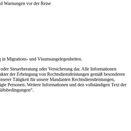
nd Warnungen vor der Reise
g in Migrations- und Visumsangelegenheiten.
 oder Steuerberatung oder Versicherung dar. Alle Informationen
rakter der Erbringung von Rechtsdienstleistungen gemäß besonderen
nserer Tätigkeit für unsere Mandanten Rechtsdienstleistungen,
tigte Personen.
Weitere Informationen und den vollständigen Text der
äftsbedingungen“.