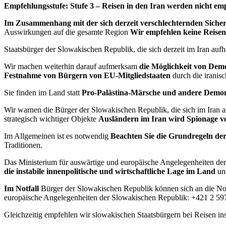
Empfehlungsstufe: Stufe 3 – Reisen in den Iran werden nicht em
Im Zusammenhang mit der sich derzeit verschlechternden Sicher
Auswirkungen auf die gesamte Region
Wir empfehlen keine Reisen 
Staatsbürger der Slowakischen Republik, die sich derzeit im Iran auf
Wir machen weiterhin darauf aufmerksam
die Möglichkeit von Dem
Festnahme von Bürgern von EU-Mitgliedstaaten
durch die iranisc
Sie finden im Land statt
Pro-Palästina-Märsche und andere Demo
Wir warnen die Bürger der Slowakischen Republik, die sich im Iran au
strategisch wichtiger Objekte
Ausländern im Iran wird Spionage v
Im Allgemeinen ist es notwendig
Beachten Sie die Grundregeln der 
Traditionen.
Das Ministerium für auswärtige und europäische Angelegenheiten d
die instabile innenpolitische und wirtschaftliche Lage im Land
un
Im Notfall
Bürger der Slowakischen Republik können sich an die No
europäische Angelegenheiten der Slowakischen Republik: +421 2 59
Gleichzeitig empfehlen wir slowakischen Staatsbürgern bei Reisen i