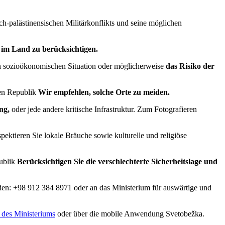
sch-palästinensischen Militärkonflikts und seine möglichen
 im Land zu berücksichtigen.
 sozioökonomischen Situation oder möglicherweise
das Risiko der
en Republik
Wir empfehlen, solche Orte zu meiden.
ng,
oder jede andere kritische Infrastruktur. Zum Fotografieren
pektieren Sie lokale Bräuche sowie kulturelle und religiöse
publik
Berücksichtigen Sie die verschlechterte Sicherheitslage und
en: +98 912 384 8971 oder an das Ministerium für auswärtige und
e des Ministeriums
oder über die mobile Anwendung Svetobežka.