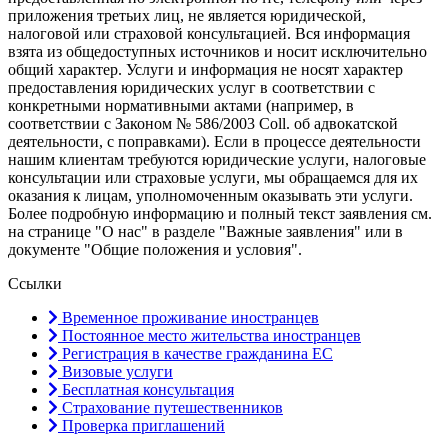
приложения третьих лиц, не является юридической,
налоговой или страховой консультацией. Вся информация
взята из общедоступных источников и носит исключительно
общий характер. Услуги и информация не носят характер
предоставления юридических услуг в соответствии с
конкретными нормативными актами (например, в
соответствии с Законом № 586/2003 Coll. об адвокатской
деятельности, с поправками). Если в процессе деятельности
нашим клиентам требуются юридические услуги, налоговые
консультации или страховые услуги, мы обращаемся для их
оказания к лицам, уполномоченным оказывать эти услуги.
Более подробную информацию и полный текст заявления см.
на странице "О нас" в разделе "Важные заявления" или в
документе "Общие положения и условия".
Ссылки
Временное проживание иностранцев
Постоянное место жительства иностранцев
Регистрация в качестве гражданина ЕС
Визовые услуги
Бесплатная консультация
Страхование путешественников
Проверка приглашений