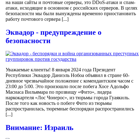
на наши сайты и почтовые серверы, это DDoS-атаки и спам-
атаки, исходящие в основном с российских серверов. В целях
безопасности мы были вынуждены временно приостановить
работу почтового сервера [...]
Эквадор - предупреждение о
безопасности
Уважаемые клиенты! 8 января 2024 года Президент
Республики Эквадор Даниэль Нобоа объявил в стране 60-
дневное чрезвычайное положение с комендантским часом с
23:00 до 5:00. Это произошло после побега Хосе Адольфо
Масиаса Вильямара по прозвищу «Фито», лидера
наркокартеля «Лос Чонерос», из тюрьмы города Гуаякиль.
После того как новость о побеге Фито из тюрьмы
распространилась, тюремные беспорядки распространились
[...]
Внимание: Израиль