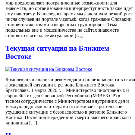
мир предоставляет неограниченные возможности для
знакомств, но организованная киберпреступность также идет
ему навстречу. В последнее время мы фиксируем резкий рост
числа случаев на портале vizum.sk, когда граждане Словакии
становятся жертвами изощренных группировок. Тема
поддельных виз и мошенничества на сайтах знакомств
становится все более актуальной […]
Текущая ситуация на Ближнем
Востоке
Комплексный анализ и рекомендации по безопасности в связ
с эскалацией ситуации в регионе Ближнего Востока.
Братислава, 1 марта 2026 г. – Министерство иностранных и
европейских дел Словацкой Республики (МЗВЕЗ СР) в
тесном сотрудничестве с Министерством внутренних дел и
международными партнерами отслеживает критическое
ухудшение ситуации с безопасностью в регионе Ближнего
Востока. После подтвержденной смерти высшего иранского
чиновника […]