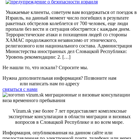
Уважаемые клиенты, советуем вам воздержаться от поездок в
Израиль, на данный момент число погибших в результате
ракетных обстрелов колеблется от 700 человек, еще люди
пропали без вести и ситуация обостряется с каждым днем.
Террористические атаки и похищения людей со стороны
ХАМАС продолжаются независимо от этнического,
религиозного или национального состава. Администрация
Министерства иностранных дел Словацкой Республики:
Уровень рекомендации: 2. […]
Не нашли то, что искали?
Спросите
мы.
Нужна дополнительная информация? Позвоните нам
+421 910
550 005
или написать нам по адресу
info@vizum.sk
связаться с нами
Vízum.sk уже более 7 лет предоставляет комплексные
экспертные консультации в области миграции и визовых
вопросов в Словацкой Республике и во всем мире.
Информация, опубликованная на данном сайте или
предоставленная по электронной почте, телефону или через