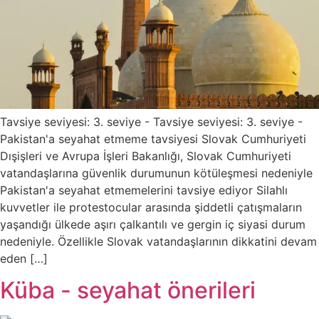
Tavsiye seviyesi: 3. seviye - Tavsiye seviyesi: 3. seviye -
Pakistan'a seyahat etmeme tavsiyesi Slovak Cumhuriyeti
Dışişleri ve Avrupa İşleri Bakanlığı, Slovak Cumhuriyeti
vatandaşlarına güvenlik durumunun kötüleşmesi nedeniyle
Pakistan'a seyahat etmemelerini tavsiye ediyor Silahlı
kuvvetler ile protestocular arasında şiddetli çatışmaların
yaşandığı ülkede aşırı çalkantılı ve gergin iç siyasi durum
nedeniyle. Özellikle Slovak vatandaşlarının dikkatini devam
eden […]
Küba - seyahat önerileri