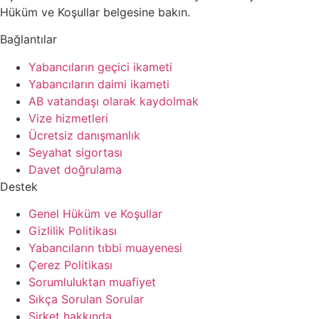
Hüküm ve Koşullar belgesine bakın.
Bağlantılar
Yabancıların geçici ikameti
Yabancıların daimi ikameti
AB vatandaşı olarak kaydolmak
Vize hizmetleri
Ücretsiz danışmanlık
Seyahat sigortası
Davet doğrulama
Destek
Genel Hüküm ve Koşullar
Gizlilik Politikası
Yabancıların tıbbi muayenesi
Çerez Politikası
Sorumluluktan muafiyet
Sıkça Sorulan Sorular
Şirket hakkında