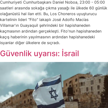
Cumhuriyeti Cumhurbaşkanı Daniel Noboa, 23:00 - 05:00
saatleri arasında sokağa çıkma yasağı ile ülkede 60 günlük
olağanüstü hal ilan etti. Bu, Los Choneros uyuşturucu
kartelinin lideri "Fito" lakaplı José Adolfo Macías
Villamar'ın Guayaquil şehrindeki bir hapishaneden
kaçmasının ardından gerçekleşti. Fito'nun hapishaneden
kaçış haberinin yayılmasının ardından hapishanedeki
isyanlar diğer ülkelere de sıçradı.
Güvenlik uyarısı: İsrail