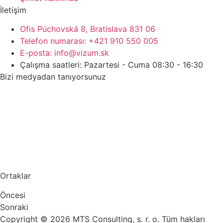
İletişim
Ofis Púchovská 8, Bratislava 831 06
Telefon numarası: +421 910 550 005
E-posta: info@vizum.sk
Çalışma saatleri: Pazartesi - Cuma 08:30 - 16:30
Bizi medyadan tanıyorsunuz
Ortaklar
Öncesi
Sonraki
Copyright © 2026 MTS Consulting, s. r. o. Tüm hakları