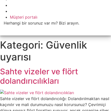
Müşteri portalı
Herhangi bir sorunuz var mı? Bizi arayın.
+421 910 550 005
Kategori:
Güvenlik
uyarısı
Sahte vizeler ve flört
dolandırıcılıkları
Sahte vizeler ve flört dolandırıcılığı: Dolandırılmaktan nasıl
kaçınılır ve mali durumunuzu nasıl korursunuz? Çevrimiçi
dünya sınırsız flört fırsatları sunuyor, ancak organize siber