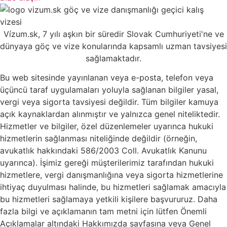
Vízum.sk, 7 yılı aşkın bir süredir Slovak Cumhuriyeti'ne ve
dünyaya göç ve vize konularında kapsamlı uzman tavsiyesi
sağlamaktadır.
Bu web sitesinde yayınlanan veya e-posta, telefon veya
üçüncü taraf uygulamaları yoluyla sağlanan bilgiler yasal,
vergi veya sigorta tavsiyesi değildir. Tüm bilgiler kamuya
açık kaynaklardan alınmıştır ve yalnızca genel niteliktedir.
Hizmetler ve bilgiler, özel düzenlemeler uyarınca hukuki
hizmetlerin sağlanması niteliğinde değildir (örneğin,
avukatlık hakkındaki 586/2003 Coll. Avukatlık Kanunu
uyarınca). İşimiz gereği müşterilerimiz tarafından hukuki
hizmetlere, vergi danışmanlığına veya sigorta hizmetlerine
ihtiyaç duyulması halinde, bu hizmetleri sağlamak amacıyla
bu hizmetleri sağlamaya yetkili kişilere başvururuz.
Daha
fazla bilgi ve açıklamanın tam metni için lütfen Önemli
Açıklamalar altındaki Hakkımızda sayfasına veya Genel