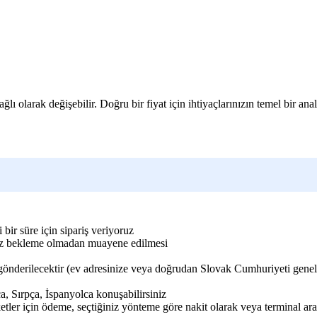
ğlı olarak değişebilir. Doğru bir fiyat için ihtiyaçlarınızın temel bir anali
i bir süre için sipariş veriyoruz
eksiz bekleme olmadan muayene edilmesi
a gönderilecektir (ev adresinize veya doğrudan Slovak Cumhuriyeti gen
, Sırpça, İspanyolca konuşabilirsiniz
tler için ödeme, seçtiğiniz yönteme göre nakit olarak veya terminal a