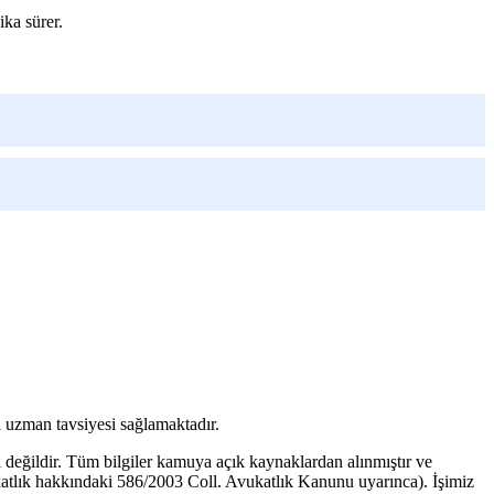
ika sürer.
 uzman tavsiyesi sağlamaktadır.
i değildir. Tüm bilgiler kamuya açık kaynaklardan alınmıştır ve
vukatlık hakkındaki 586/2003 Coll. Avukatlık Kanunu uyarınca). İşimiz