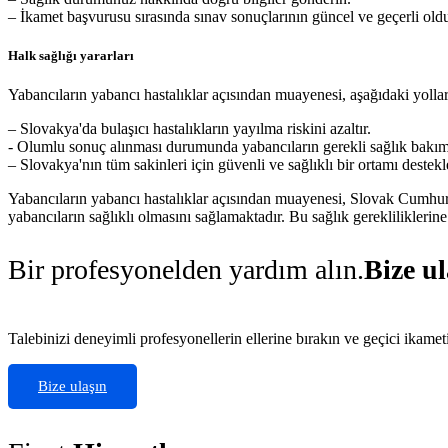
– İkamet başvurusu sırasında sınav sonuçlarının güncel ve geçerli ol
Halk sağlığı yararları
Yabancıların yabancı hastalıklar açısından muayenesi, aşağıdaki yolla
– Slovakya'da bulaşıcı hastalıkların yayılma riskini azaltır.
- Olumlu sonuç alınması durumunda yabancıların gerekli sağlık bakım 
– Slovakya'nın tüm sakinleri için güvenli ve sağlıklı bir ortamı destekl
Yabancıların yabancı hastalıklar açısından muayenesi, Slovak Cumhuri
yabancıların sağlıklı olmasını sağlamaktadır. Bu sağlık gereklilikleri
Bir profesyonelden yardım alın.
Bize ul
Talebinizi deneyimli profesyonellerin ellerine bırakın ve geçici ikamet
Bize ulaşın