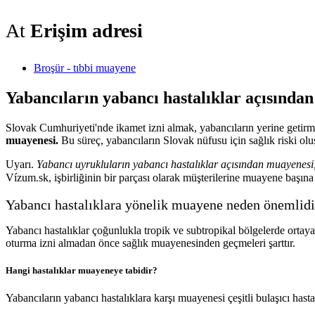
At
Erişim adresi
Broşür - tıbbi muayene
Yabancıların yabancı hastalıklar açısında
Slovak Cumhuriyeti'nde ikamet izni almak, yabancıların yerine getirmesi
muayenesi.
Bu süreç, yabancıların Slovak nüfusu için sağlık riski ol
Uyarı.
Yabancı uyrukluların yabancı hastalıklar açısından muayenesi, h
Vízum.sk, işbirliğinin bir parçası olarak müşterilerine muayene başı
Yabancı hastalıklara yönelik muayene neden önemlidi
Yabancı hastalıklar çoğunlukla tropik ve subtropikal bölgelerde ortaya 
oturma izni almadan önce sağlık muayenesinden geçmeleri şarttır.
Hangi hastalıklar muayeneye tabidir?
Yabancıların yabancı hastalıklara karşı muayenesi çeşitli bulaşıcı hasta