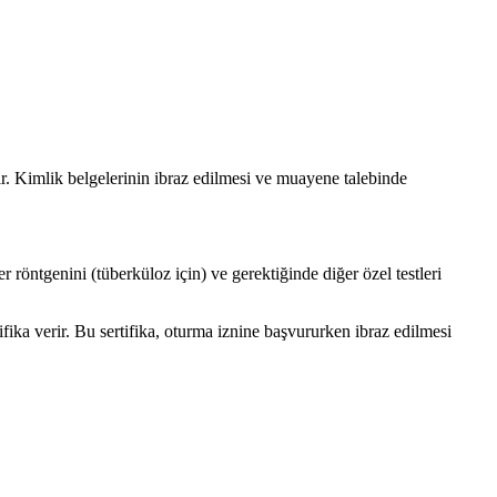
ir. Kimlik belgelerinin ibraz edilmesi ve muayene talebinde
er röntgenini (tüberküloz için) ve gerektiğinde diğer özel testleri
fika verir. Bu sertifika, oturma iznine başvururken ibraz edilmesi