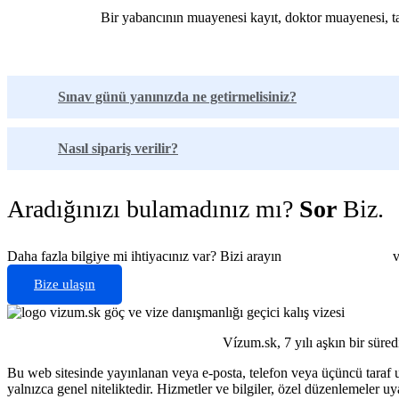
Bir yabancının muayenesi kayıt, doktor muayenesi, tah
Sınav günü yanınızda ne getirmelisiniz?
Nasıl sipariş verilir?
Aradığınızı bulamadınız mı?
Sor
Biz.
Daha fazla bilgiye mi ihtiyacınız var? Bizi arayın
+421 910 550 005
v
Bize ulaşın
Vízum.sk, 7 yılı aşkın bir sür
Bu web sitesinde yayınlanan veya e-posta, telefon veya üçüncü taraf uy
yalnızca genel niteliktedir. Hizmetler ve bilgiler, özel düzenlemeler 