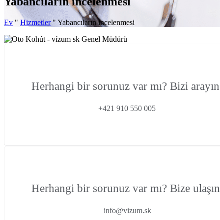
Yabancıların incelenmesi
Ev
"
Hizmetler
"
Yabancıların incelenmesi
Herhangi bir sorunuz var mı? Bizi arayın
+421 910 550 005
Herhangi bir sorunuz var mı? Bize ulaşın
info@vizum.sk