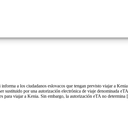
informa a los ciudadanos eslovacos que tengan previsto viajar a Kenia 
 ser sustituido por una autorización electrónica de viaje denominada eTA
es para viajar a Kenia. Sin embargo, la autorización eTA no determina [.