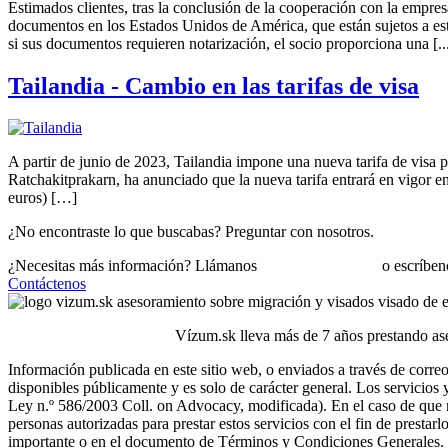
Estimados clientes, tras la conclusión de la cooperación con la 
documentos en los Estados Unidos de América, que están sujetos a est
si sus documentos requieren notarización, el socio proporciona una [..
Tailandia - Cambio en las tarifas de visa
A partir de junio de 2023, Tailandia impone una nueva tarifa de visa p
Ratchakitprakarn, ha anunciado que la nueva tarifa entrará en vigor e
euros) […]
¿No encontraste lo que buscabas?
Preguntar
con nosotros.
¿Necesitas más información? Llámanos
+421 910 550 005
o escríben
Contáctenos
Vízum.sk lleva más de 7 años prestando ase
Información publicada en este sitio web, o enviados a través de correo
disponibles públicamente y es solo de carácter general. Los servicios 
Ley n.º 586/2003 Coll. on Advocacy, modificada). En el caso de que nue
personas autorizadas para prestar estos servicios con el fin de prestarl
importante o en el documento de Términos y Condiciones Generales.