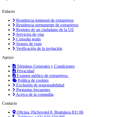
Enlaces
Residencia temporal de extranjeros
Residencia permanente de extranjeros
Registro de un ciudadano de la UE
Servicios de visa
Consulta gratis
Seguro de viaje
Verificación de la invitación
Apoyo
Términos Generales y Condiciones
Privacidad
Examen médico de extranjeros.
Política de cookies
Exclusión de responsabilidad
Preguntas frecuentes
Acerca de la compañía
Contacto
Oficina: Púchovská 8, Bratislava 831 06
Teléfono: +421 910 550 005