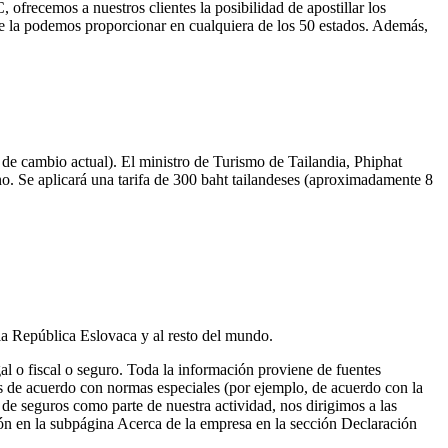
emos a nuestros clientes la posibilidad de apostillar los
se la podemos proporcionar en cualquiera de los 50 estados. Además,
o de cambio actual). El ministro de Turismo de Tailandia, Phiphat
no. Se aplicará una tarifa de 300 baht tailandeses (aproximadamente 8
la República Eslovaca y al resto del mundo.
gal o fiscal o seguro. Toda la información proviene de fuentes
cos de acuerdo con normas especiales (por ejemplo, de acuerdo con la
 de seguros como parte de nuestra actividad, nos dirigimos a las
ón en la subpágina Acerca de la empresa en la sección Declaración