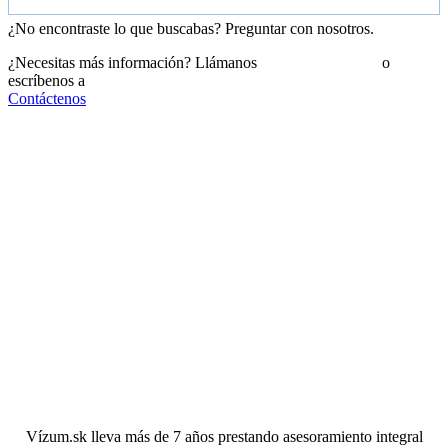
¿No encontraste lo que buscabas?
Preguntar
con nosotros.
¿Necesitas más información? Llámanos
+421 910 550 005
o
escríbenos a
info@vizum.sk
Contáctenos
Vízum.sk lleva más de 7 años prestando asesoramiento integral