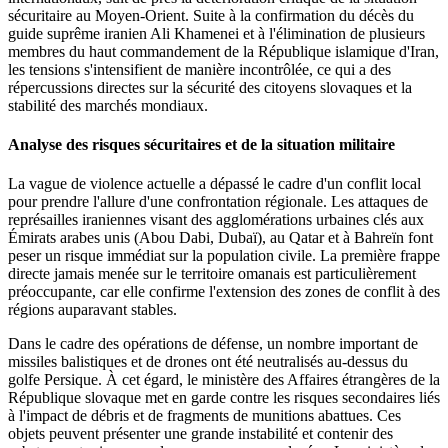
sécuritaire au Moyen-Orient. Suite à la confirmation du décès du
guide suprême iranien Ali Khamenei et à l'élimination de plusieurs
membres du haut commandement de la République islamique d'Iran,
les tensions s'intensifient de manière incontrôlée, ce qui a des
répercussions directes sur la sécurité des citoyens slovaques et la
stabilité des marchés mondiaux.
Analyse des risques sécuritaires et de la situation militaire
La vague de violence actuelle a dépassé le cadre d'un conflit local
pour prendre l'allure d'une confrontation régionale. Les attaques de
représailles iraniennes visant des agglomérations urbaines clés aux
Émirats arabes unis (Abou Dabi, Dubaï), au Qatar et à Bahreïn font
peser un risque immédiat sur la population civile. La première frappe
directe jamais menée sur le territoire omanais est particulièrement
préoccupante, car elle confirme l'extension des zones de conflit à des
régions auparavant stables.
Dans le cadre des opérations de défense, un nombre important de
missiles balistiques et de drones ont été neutralisés au-dessus du
golfe Persique. À cet égard, le ministère des Affaires étrangères de la
République slovaque met en garde contre les risques secondaires liés
à l'impact de débris et de fragments de munitions abattues. Ces
objets peuvent présenter une grande instabilité et contenir des