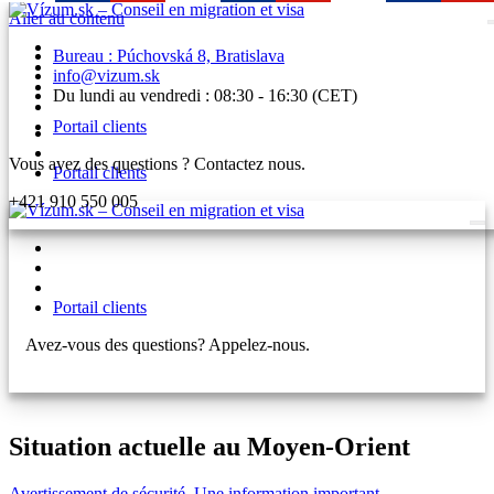
Aller au contenu
Bureau : Púchovská 8, Bratislava
info@vizum.sk
Du lundi au vendredi : 08:30 - 16:30 (CET)
Portail clients
Vous avez des questions ? Contactez nous.
Portail clients
+421 910 550 005
Portail clients
Avez-vous des questions? Appelez-nous.
+421 910 550 005
Situation actuelle au Moyen-Orient
Avertissement de sécurité
,
Une information important