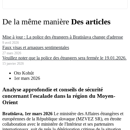
De la même manière
Des articles
Mise à jour : La police des étrangers à Bratislava change d'adresse
9 avril 2026
Faux visas et arnaques sentimentales
27 mars 2026
Veuillez noter que la police des étrangers sera fermée le 19.01.2026.
15 janvier 2026
Oto Kohút
1er mars 2026
Analyse approfondie et conseils de sécurité
concernant l'escalade dans la région du Moyen-
Orient
Bratislava, 1er mars 2026
Le ministère des Affaires étrangères et
européennes de la République slovaque (MZVEZ SR), en étroite
collaboration avec le ministère de l'Intérieur et ses partenaires
internationaux, suit de près la détérioration critique de la situation