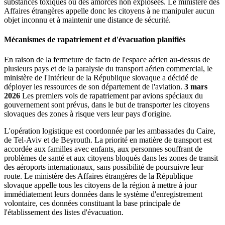
substances toxiques ou des amorces non explosées. Le ministère des
Affaires étrangères appelle donc les citoyens à ne manipuler aucun
objet inconnu et à maintenir une distance de sécurité.
Mécanismes de rapatriement et d'évacuation planifiés
En raison de la fermeture de facto de l'espace aérien au-dessus de
plusieurs pays et de la paralysie du transport aérien commercial, le
ministère de l'Intérieur de la République slovaque a décidé de
déployer les ressources de son département de l'aviation.
3 mars
2026
Les premiers vols de rapatriement par avions spéciaux du
gouvernement sont prévus, dans le but de transporter les citoyens
slovaques des zones à risque vers leur pays d'origine.
L'opération logistique est coordonnée par les ambassades du Caire,
de Tel-Aviv et de Beyrouth. La priorité en matière de transport est
accordée aux familles avec enfants, aux personnes souffrant de
problèmes de santé et aux citoyens bloqués dans les zones de transit
des aéroports internationaux, sans possibilité de poursuivre leur
route. Le ministère des Affaires étrangères de la République
slovaque appelle tous les citoyens de la région à mettre à jour
immédiatement leurs données dans le système d'enregistrement
volontaire, ces données constituant la base principale de
l'établissement des listes d'évacuation.