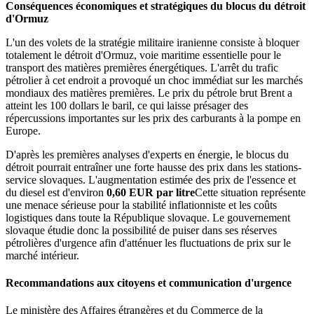
Conséquences économiques et stratégiques du blocus du détroit
d'Ormuz
L'un des volets de la stratégie militaire iranienne consiste à bloquer
totalement le détroit d'Ormuz, voie maritime essentielle pour le
transport des matières premières énergétiques. L'arrêt du trafic
pétrolier à cet endroit a provoqué un choc immédiat sur les marchés
mondiaux des matières premières. Le prix du pétrole brut Brent a
atteint les 100 dollars le baril, ce qui laisse présager des
répercussions importantes sur les prix des carburants à la pompe en
Europe.
D'après les premières analyses d'experts en énergie, le blocus du
détroit pourrait entraîner une forte hausse des prix dans les stations-
service slovaques. L'augmentation estimée des prix de l'essence et
du diesel est d'environ
0,60 EUR par litre
Cette situation représente
une menace sérieuse pour la stabilité inflationniste et les coûts
logistiques dans toute la République slovaque. Le gouvernement
slovaque étudie donc la possibilité de puiser dans ses réserves
pétrolières d'urgence afin d'atténuer les fluctuations de prix sur le
marché intérieur.
Recommandations aux citoyens et communication d'urgence
Le ministère des Affaires étrangères et du Commerce de la