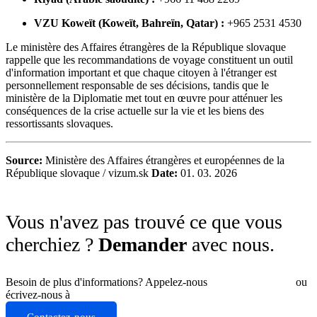
VZU Koweït (Koweït, Bahreïn, Qatar) :
+965 2531 4530
Le ministère des Affaires étrangères de la République slovaque
rappelle que les recommandations de voyage constituent un outil
d'information important et que chaque citoyen à l'étranger est
personnellement responsable de ses décisions, tandis que le
ministère de la Diplomatie met tout en œuvre pour atténuer les
conséquences de la crise actuelle sur la vie et les biens des
ressortissants slovaques.
Source:
Ministère des Affaires étrangères et européennes de la
République slovaque / vizum.sk
Date:
01. 03. 2026
Vous n'avez pas trouvé ce que vous
cherchiez ?
Demander
avec nous.
Besoin de plus d'informations? Appelez-nous
+421 910 550 005
ou
écrivez-nous à
info@vizum.sk