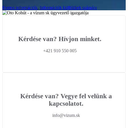
Fontos információk
,
Információk külföldiek számára
Kérdése van? Hívjon minket.
+421 910 550 005
Kérdése van? Vegye fel velünk a
kapcsolatot.
info@vizum.sk