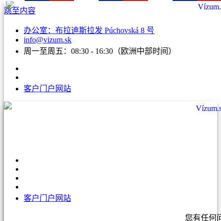
跳至内容
办公室：布拉迪斯拉发 Púchovská 8 号
info@vizum.sk
周一至周五：08:30 - 16:30（欧洲中部时间）
客户门户网站
客户门户网站
您有任何