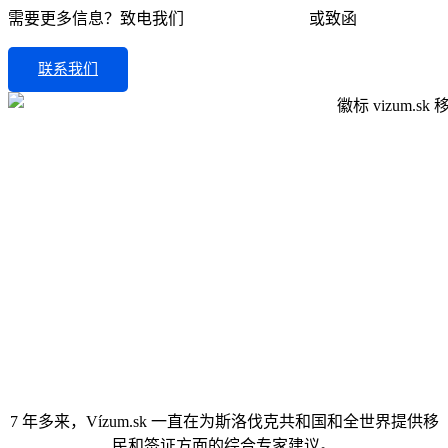
需要更多信息？致电我们
+421 910 550 005
或致函
info@vizum.sk
联系我们
7 年多来，Vízum.sk 一直在为斯洛伐克共和国和全世界提供移
民和签证方面的综合专家建议。