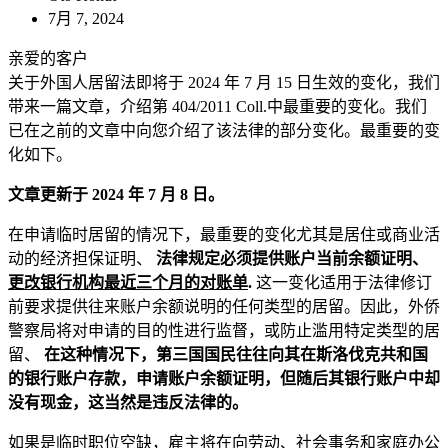
7月 7, 2024
亲爱的客户
关于外国人居留法即将于 2024 年 7 月 15 日生效的变化，我们
带来一篇文章，介绍第 404/2011 Coll.中最重要的变化。我们
已在之前的文章中向您介绍了该法律的部分变化。最重要的变
化如下。
文章更新于 2024 年 7 月 8 日。
在申请临时居留的情况下，最重要的变化尤其是居住或商业活
动的经济担保证明、
法律规定必须提供账户当前余额证明、
更改银行机构最近三个月的对账单
.
这一变化适用于法律修订
前要求提供往来账户余额说明的任何类型的居留。因此，外侨
警察局将对申请的目的性进行监督，或防止滥用特定类型的居
留、
在这种情况下，第三国国民往往向其在斯洛伐克共和国
的银行账户存款，申请账户余额证明，但随后其银行账户中却
没有现金，这当然是违反法律的。
如果是临时职位空缺，雇主将在向劳动、社会事务和家庭办公