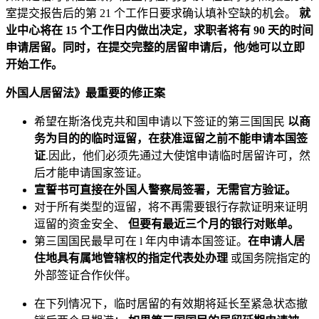
室提交报告后的第 21 个工作日要求确认填补空缺的机会。
就
业中心将在 15 个工作日内做出决定，求职者将有 90 天的时间
申请居留。同时，在提交完整的居留申请后，他/她可以立即
开始工作。
外国人居留法》最重要的修正案
希望在斯洛伐克共和国申请以下签证的第三国国民
以商
务为目的的临时逗留，在获准逗留之前不能申请本国签
证
.因此，他们必须先通过大使馆申请临时居留许可，然
后才能申请国家签证。
宣誓书可直接在外国人警察局签署，无需官方验证。
对于所有类型的逗留，将不再需要银行存款证明来证明
逗留的资金安全、
但要有最近三个月的银行对账单。
第三国国民最早可在 l 年内申请本国签证。
在申请人居
住地具有属地管辖权的指定代表处办理
或国务院指定的
外部签证合作伙伴。
在下列情况下，临时居留的有效期将延长至紧急状态撤