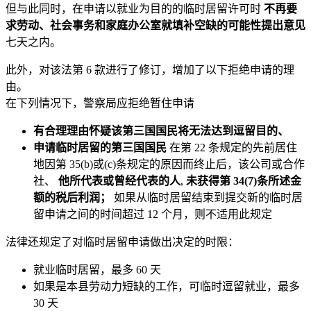
但与此同时，在申请以就业为目的的临时居留许可时
不再要
求劳动、社会事务和家庭办公室就填补空缺的可能性提出意见
七天之内。
此外，对该法第 6 款进行了修订，增加了以下拒绝申请的理
由。
在下列情况下，警察局应拒绝暂住申请
有合理理由怀疑该第三国国民将无法达到逗留目的、
申请临时居留的第三国国民
在第 22 条规定的先前居住
地因第 35(b)或(c)条规定的原因而终止后，该公司或合作
社、
他所代表或曾经代表的人
,
未获得第 34(7)条所述金
额的税后利润；
如果从临时居留结束到提交新的临时居
留申请之间的时间超过 12 个月，则不适用此规定
法律还规定了对临时居留申请做出决定的时限：
就业临时居留，最多 60 天
如果是本县劳动力短缺的工作，可临时逗留就业，最多
30 天