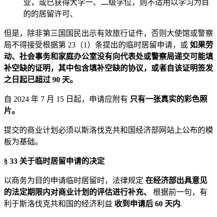
业，或已获得大学一、二级学位，则不适用以学习为目
的的居留许可、
但是，除非第三国国民出示有效旅行证件，否则大使馆或警察
局不得接受根据第 23（1）条提出的临时居留申请，或
如果劳
动、社会事务和家庭办公室没有向代表处或警察局递交可能填
补空缺的证明，其中包含填补空缺的协议，或者自该证明签发
之日起已超过 90 天。
自 2024 年 7 月 15 日起，申请应附有
只有一张真实的彩色照
片。
提交的商业计划必须以斯洛伐克共和国经济部网站上公布的模
板为基础。
§ 33 关于临时居留申请的决定
以商务为目的申请临时居留时，法律规定
在经济部出具意见
的法定期限内对商业计划的评估进行补充、
根据前一句，有
利于斯洛伐克共和国的经济利益
收到申请后 60 天内
.