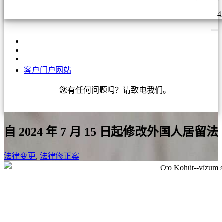
+4
客户门户网站
您有任何问题吗？请致电我们。
+421 910 550 005
自 2024 年 7 月 15 日起修改外国人居留法
法律变更
,
法律修正案