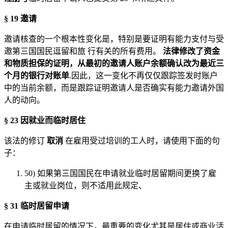
§ 19 邀请
邀请核查的一个根本性变化是，特别是要证明有能力支付与受
邀第三国国民逗留和旅 行有关的所有费用。
法律修改了资金
和物质担保的证明，从最初的邀请人账户余额确认改为最近三
个月的银行对账单
.因此，这一变化不再仅仅跟踪签发时账户
中的当前余额，而是跟踪证明邀请人是否确实有能力邀请外国
人的动向。
§ 23 因就业而临时居住
该法的修订
取消
在雇用受过培训的工人时，请使用下面的句
子：
50) 如果第三国国民在申请就业临时居留期间更换了雇
主或就业岗位，则不适用此规定、
§ 31 临时居留申请
在申请临时居留的情况下，最重要的变化尤其是居住或商业活