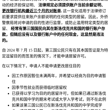
动的经济担保证明、
法律规定必须提供账户当前余额证明、
更改银行机构最近三个月的对账单
.
这一变化适用于法律修订
前要求提供往来账户余额说明的任何类型的居留。因此，外侨
警察局将对申请的目的性进行监督，或防止滥用特定类型的居
留、
经常有第三国国民向其在斯洛伐克共和国的银行账户存
款，但随后没有
以及银行账户中的任何现金，这显然是违法
的。
自 2024 年 7 月 15 日起，第三国公民只有在其本国签证是为特
定逗留目的而签发的情况下，才能申请居留许可。
在以下情况下，申请人不能申请更改居住目的
因工作原因暂住未满两年，并希望以经商为目的申请暂
住
因季节性就业而获得临时居留权
已获得以学习为目的的居留许可，但如果已通过斯洛伐
克共和国中学的期末考试或大学入学考试，则不在此例
如果该第三国公民已在斯洛伐克共和国的中学完成学