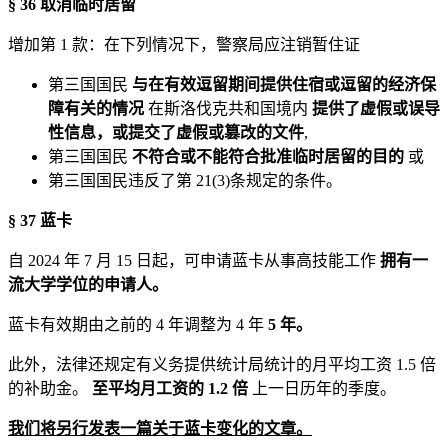
§ 36 取消临时居留
增加第 1 款：在下列情况下，警察局应注销暂住证
第三国国民
与在有效逗留期间提供住宿或逗留的经济保
障有关的情况
在斯洛伐克共和国境内
提供了虚假或误导
性信息，或提交了虚假或篡改的文件
,
第三国国民
不符合或不能符合批准临时居留的目的
或
第三国国民违反了第 21(3)条规定的条件。
§ 37 蓝卡
自 2024 年 7 月 15 日起，可申请蓝卡从事高技能工作
拥有一
流大学学位的申请人。
蓝卡有效期由之前的 4 年调整为 4 年
5 年。
此外，法律还规定有义务提供统计局统计的月平均工资 1.5 倍
的补助金。
至平均月工资的 1.2 倍
上一日历年的季度。
我们将另行发表一篇关于蓝卡变化的文章。