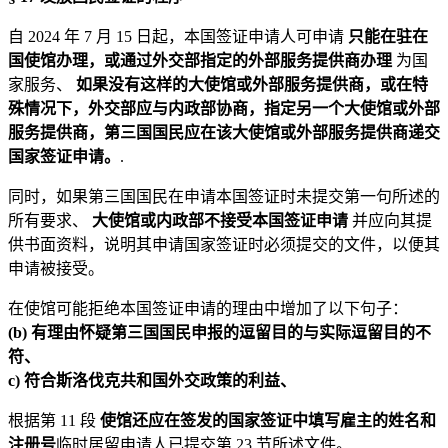
自 2024 年 7 月 15 日起，本国签证申请人可申请
只能在驻在
国使馆办理，或通过外交部指定的外部服务提供商办理
为国
家服务、
如果没有这样的大使馆或外部服务提供商，或在特
殊情况下，外交部应与内政部协商，指定另一个大使馆或外部
服务提供商，第三国国民应在该大使馆或外部服务提供商递交
国家签证申请。
.
同时，如果第三国国民在申请本国签证时未提交第一句所述的
所有要求、
大使馆或内政部不接受本国签证申请
并应向其提
供书面资料，说明其申请国家签证时必须提交的文件，以便其
申请被接受。
在使馆可能拒绝本国签证申请的理由中增加了以下句子：
(b) 有理由怀疑第三国国民申报的逗留目的与实际逗留目的不
符、
c) 符合斯洛伐克共和国外交政策的利益、
根据第 11 段
使馆还应在签发的国家签证中填写雇主的姓名和
注册号
临时居留申请人已提交第 23 节所述文件。