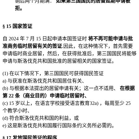
销后两个月期满：
如果第三国国民的居留延期申请被
拒。
§ 15 国家签证
自 2024 年 7 月 15 日起申请本国签证时
将不再可能申请与批
准商务临时居留有关的签证
.因此，在这种情况下，首先需要
申请临时商业居留，然后，在获得批准后，第三国国民将能够
申请与斯洛伐克共和国批准的居留相关的国家签证。
(1) 在以下情况下，第三国国民可获得国民签证
a) 与获准在斯洛伐克共和国居住有关、
(b) 与根据本法提出的居留申请有关；这一点不适用、
在根据
第 22 条（商业目的）申请临时居留时、
(c) 15 岁以上，在语言学校接受语言教育32a) ，每周至少 25
个教学小时、
(d) 符合斯洛伐克共和国的利益，或
e) 这是斯洛伐克共和国履行国际条约义务所必需的。
§ 17 发放国民签证的程序