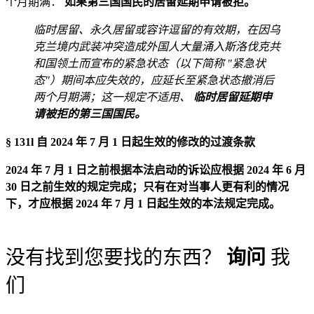
个月期满：
如果第三国国民的居留延期申请被拒。
临时居留、永久居留或容许逗留的有效期，在因乌
克兰境内武装冲突造成外国人大量涌入斯洛伐克共
和国领土而宣布的紧急状态（以下简称 "紧急状
态"）期间本应失效的，应延长至紧急状态撤消后
两个月期满；这一规定不适用、
临时居留延期申
请被拒的第三国国民。
§ 131l 自 2024 年 7 月 1 日起生效的修改的过渡条款
2024 年 7 月 1 日之前根据本法启动的诉讼应根据 2024 年 6 月
30 日之前生效的规定完成；只有在对当事人更有利的情况
下，才应根据 2024 年 7 月 1 日起生效的本法规定完成。
没有找到您要找的东西？
询问
我
们