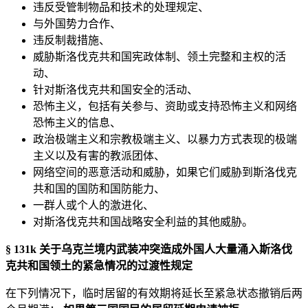
违反受管制物品和技术的处理规定、
与外国势力合作、
违反制裁措施、
威胁斯洛伐克共和国宪政体制、领土完整和主权的活
动、
针对斯洛伐克共和国安全的活动、
恐怖主义，包括有关参与、资助或支持恐怖主义和网络
恐怖主义的信息、
政治极端主义和宗教极端主义、以暴力方式表现的极端
主义以及有害的教派团体、
网络空间的恶意活动和威胁，如果它们威胁到斯洛伐克
共和国的国防和国防能力、
一群人或个人的激进化、
对斯洛伐克共和国战略安全利益的其他威胁。
§ 131k 关于乌克兰境内武装冲突造成外国人大量涌入斯洛伐
克共和国领土的紧急情况的过渡性规定
在下列情况下，临时居留的有效期将延长至紧急状态撤销后两