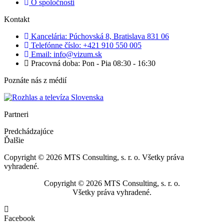
O spoločnosti
Kontakt
Kancelária: Púchovská 8, Bratislava 831 06
Telefónne číslo: +421 910 550 005
Email: info@vizum.sk
Pracovná doba: Pon - Pia 08:30 - 16:30
Poznáte nás z médií
Partneri
Predchádzajúce
Ďalšie
Copyright © 2026 MTS Consulting, s. r. o. Všetky práva
vyhradené.
Copyright © 2026 MTS Consulting, s. r. o.
Všetky práva vyhradené.
Facebook