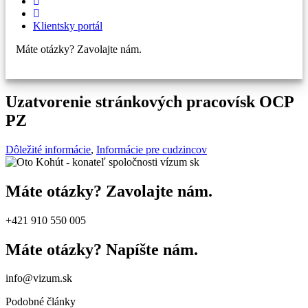
Klientsky portál
Máte otázky? Zavolajte nám.
+421 910 550 005
Uzatvorenie stránkových pracovísk OCP
PZ
Dôležité informácie
,
Informácie pre cudzincov
Máte otázky? Zavolajte nám.
+421 910 550 005
Máte otázky? Napíšte nám.
info@vizum.sk
Podobné
články