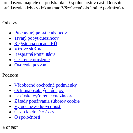
prehlásenia nájdete na podstránke O spoločnosti v časti Dôležité
prehlásenie alebo v dokumente Všeobecné obchodné podmienky.
Odkazy
Prechodný pobyt cudzincov
Trvalý pobyt cudzincov
Registrácia občana EÚ
Vízové služby
Bezplatná konzultácia
Cestovné poistenie
Overenie pozvania
Podpora
Všeobecné obchodné podmienky
Ochrana osobných údajov
Lekárske vyšetrenie cudzincov
Zásady používania súborov cookie
Vylúčenie zodpovednosti
Často kladené otázky
O spoločnosti
Kontakt