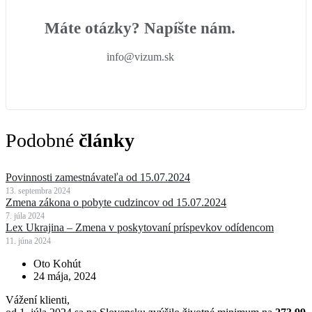
Máte otázky? Napíšte nám.
info@vizum.sk
Podobné
články
Povinnosti zamestnávateľa od 15.07.2024
13. septembra 2024
Zmena zákona o pobyte cudzincov od 15.07.2024
7. júla 2024
Lex Ukrajina – Zmena v poskytovaní príspevkov odídencom
11. júna 2024
Oto Kohút
24 mája, 2024
Vážení klienti,