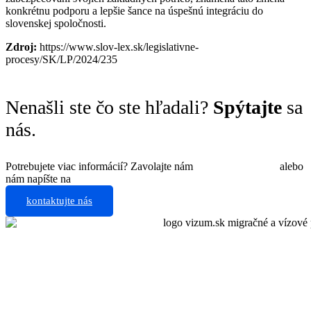
konkrétnu podporu a lepšie šance na úspešnú integráciu do
slovenskej spoločnosti.
Zdroj:
https://www.slov-lex.sk/legislativne-
procesy/SK/LP/2024/235
Nenašli ste čo ste hľadali?
Spýtajte
sa
nás.
Potrebujete viac informácií? Zavolajte nám
+421 910 550 005
alebo
nám napíšte na
info@vizum.sk
kontaktujte nás