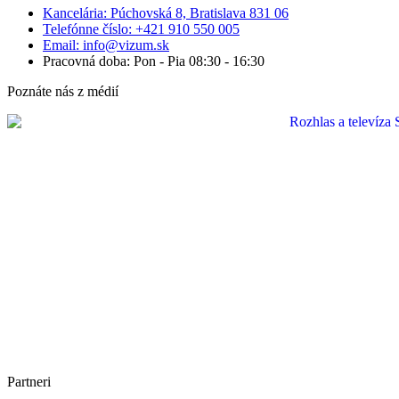
Kancelária: Púchovská 8, Bratislava 831 06
Telefónne číslo: +421 910 550 005
Email: info@vizum.sk
Pracovná doba: Pon - Pia 08:30 - 16:30
Poznáte nás z médií
Partneri