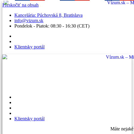
Preskočiť na obsah
Kancelária: Púchovská 8, Bratislava
info@vizum.sk
Pondelok - Piatok: 08:30 - 16:30 (CET)
Klientsky portál
Klientsky portál
Máte nejaké 